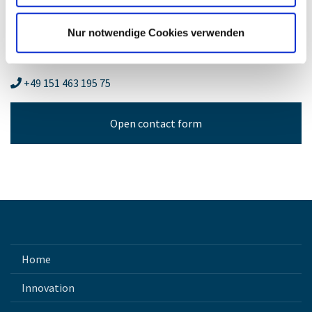
Head of Key Account Management
Nur notwendige Cookies verwenden
roberbiermann@brand-group.com
+49 151 463 195 75
Open contact form
Home
Innovation