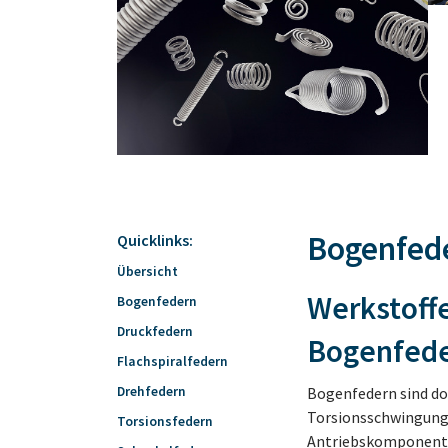
Bogenfed
Quicklinks:
Übersicht
Werkstoffe
Bogenfedern
Druckfedern
Bogenfed
Flachspiralfedern
Drehfedern
Bogenfedern sind do
Torsionsschwingunge
Torsionsfedern
Antriebskomponent