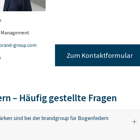
n
t Management
brand-group.com
Zum Kontaktformular
5
n – Häufig gestellte Fragen
ärken sind bei der brandgroup für Bogenfedern