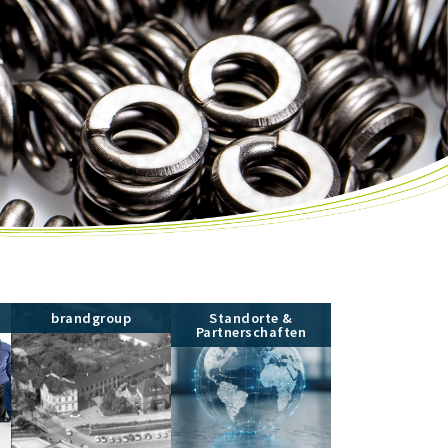
brandgroup
Standorte &
Partnerschaften