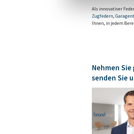
Als innovativer Fed
Zugfedern
,
Garagent
Ihnen, in jedem Ber
Nehmen Sie g
senden Sie u