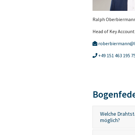
Ralph Oberbierman
Head of Key Accoun
roberbiermann@
+49 151 463 195 7
Bogenfeder
Welche Drahtst
möglich?