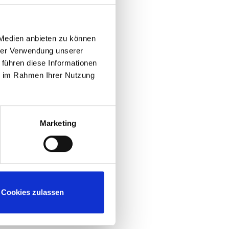
 Medien anbieten zu können
hrer Verwendung unserer
 führen diese Informationen
ie im Rahmen Ihrer Nutzung
ng
Marketing
Cookies zulassen
e