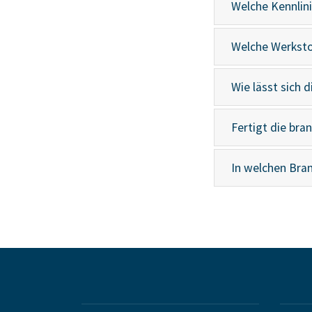
Welche Kennlin
Welche Werksto
Wie lässt sich
Fertigt die br
In welchen Bra