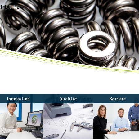
N
ES
PL
Innovation
Qualität
Karriere