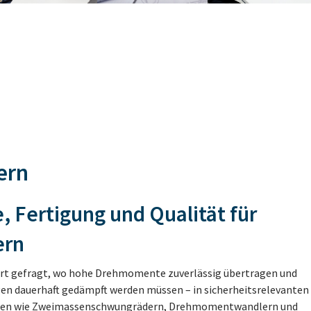
ern
, Fertigung und Qualität für
ern
rt gefragt, wo hohe Drehmomente zuverlässig übertragen und
n dauerhaft gedämpft werden müssen – in sicherheitsrelevanten
en wie Zweimassenschwungrädern, Drehmomentwandlern und