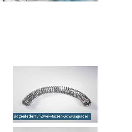
Bogenfeder für Zwei-Massen-Schwungräder