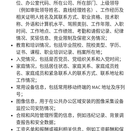
位、办公室代码、所在公司、所在部门、上级领导
（例如审批领导姓名、直线经理姓名）、工作经历及
相关证明人姓名及其联系方式、职业资格、技术职
称、外语和计算机水平、驾照类别、工作年限、入职
时间、工作地点、工作绩效、考勤和请假记录、纪律
情况、奖惩信息、竞业限制及保密义务情况；
教育和培训情况，包括毕业院校、院校类型、学历、
证书、课程、职业培训记录、档案所在地；
入党情况，包括是否党员、党组织关系和入党时间；
家庭情况，包括居住状态、家庭关系、家庭成员姓
名、家庭成员和紧急联系人的联系方式、联系地址和
工作情况；
常用设备信息，包括常用移动终端的 MAC 地址及序列
号；
图像信息，用于在公共办公区域安装的图像采集设备
监控公司安防情况；
合规和风险管理所需的信息，例如违纪记录、背景调
查报告和安全数据；
工资名单和报酬或福利相关信息，例如工资薪酬和保