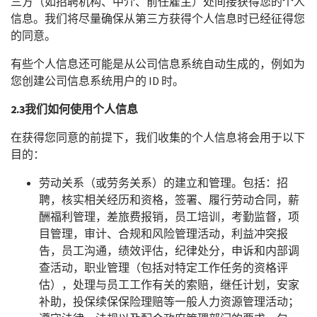
三方（如招聘机构、中介、前任雇主）处间接获得您的个人
信息。我们将尽量确保从第三方获得个人信息时已经征得您
的同意。
有些个人信息还可能是从公司信息系统自动生成的，例如为
您创建公司信息系统用户的 ID 时。
2.3
我们如何使用个人信息
在获得您同意的前提下，我们收集的个人信息将会用于以下
目的：
劳动关系（或劳务关系）的建立和管理。包括：招
聘，核实相关经历和资格，签署、履行劳动合同，薪
酬福利管理，差旅费报销，员工培训，考勤监督，项
目管理，审计、合规和风险管理活动，利益冲突报
告，员工沟通，绩效评估，纪律处分，申诉和内部调
查活动，职业管理（包括对特定工作任务的资格评
估），处理与员工工作有关的索赔，继任计划，安家
补助，投保续保保险理赔等一般人力资源管理活动；