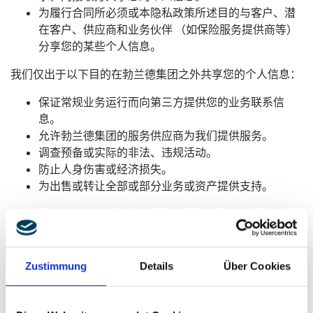
为履行合同所必须或本隐私政策所述目的与客户、潜
在客户、供应商和业务伙伴 （如保险服务提供商等）
分享您的某些个人信息。
我们仅出于以下目的在勃兰德集团之外共享您的个人信息：
保证常规业务运行而向第三方提供您的业务联系信
息。
允许勃兰德集团的服务供应商为我们提供服务。
调查预备或实际的非法、违规活动。
防止人身伤害或经济损失。
为出售或转让全部或部分业务或资产提供支持。
我们会要求接收方按照中华人民共和国的相关法律、法规以
及本隐私政策的要求采取适应的安全措施来处理个人信息。
3.2
转让
Zustimmung
Details
Über Cookies
我们不会将您的个人信息转让给任何第三方公司、组织和个
人，除非：