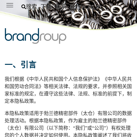
Skip to main content
搜索
下载
联系
DE
EN
ES
PL
一、引言
我们根据《中华人民共和国个人信息保护法》《中华人民共
和国劳动合同法》等相关法律、法规的要求，并参照相关国
家标准的规定，在遵守这些法律、法规、标准的前提下，制
定本隐私政策。
本隐私政策适用于勃兰德精密部件（太仓）有限公司的数据
处理活动。根据本隐私政策，作为雇主的勃兰德精密部件
（太仓）有限公司（以下简称：“我们”或“公司”）有权处理
您的个人数据并决定如何使用。本隐私政策阐述了我们将收