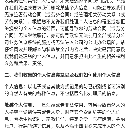
收集的任何其他个人信息。如果您选择不向我们提供、不允
许我们处理或要求我们删除某些个人信息，可能会导致我们
无法签署劳动合同（或劳务合同）或管理相关劳动关系（或
劳务关系）。根据您不允许我们处理个人信息的程度或您拒
绝授权的个人信息的范围，可能导致您的劳动合同（或劳务
合同）无法继续履行，亦可能导致您无法使用全部或部分公
司业务信息系统的服务或无法进入公司的公共办公场所。请
仔细阅读并理解本隐私政策全部内容之后，决定是否同意授
权我们处理您的个人信息，并同意承担由此产生的相关权利
义务和后果、责任。
二、我们收集的个人信息类型以及我们如何使用个人信息
个人信息：
以电子或者其他方式记录的与已识别或者可识别
的自然人有关的各种信息，不包括匿名化处理后的信息。
敏感个人信息：
一旦泄露或者非法使用，容易导致自然人的
人格尊严受到侵害或者人身、财产安全受到危害的个人信
息，包括生物识别、宗教信仰、特定身份、医疗健康、金融
账户、行踪轨迹等信息，以及不满十四周岁未成年人的个人