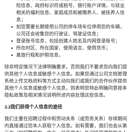
险信息、政府标识符或税号、银行账户详情，与就业
相关的福利信息、家庭成员和被赡养人、被抚养人信
息；
如您需要长期使用公司的停车场车位停用您的车辆，
公司还会收集您的行驶证、驾驶证信息；
登录账号信息，包括创建人姓名及内网登录账号；
所在时区、所在国家、使用语言、使用货币；
差旅行程和护照信息。
除非特定情况下法律明确要求，否则我们不要求您向我们提
供其他个人信息或敏感个人信息。如果您通过公司文档管理
系统上传文档资料等方式主动向我们或我们的合作伙伴提供
其他个人信息或敏感个人信息，则表明您特此明确同意按本
隐私政策及相关情况说明所述内容处理这些信息。
2.2
我们获得个人信息的途径
我们主要在招聘过程中和劳动关系（或劳务关系）存续期间
内直接通过您本人获取个人信息。如有需要，我们也会从第