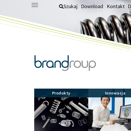
Skip to main content
Szukaj
Download
Kontakt
D
Produkty
Innowacja