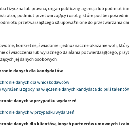
oba fizyczna lub prawna, organ publiczny, agencja lub podmiot inn
istrator, podmiot przetwarzający i osoby, które pod bezpośred
 podmiotu przetwarzającego są upoważnione do przetwarzania da
wolne, konkretne, świadome i jednoznaczne okazanie woli, który
mie oświadczenia lub wyraźnego działania potwierdzającego, przy
zących jej danych osobowych.
chronie danych dla kandydatów
ochronie danych dla wnioskodawców
 wyrażeniu zgody na włączenie danych kandydata do puli talentów
chronie danych w przypadku wydarzeń
ochronie danych w przypadku wydarzeń
chronie danych dla klientów, innych partnerów umownych i za