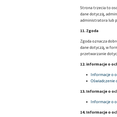
Strona trzecia to os
dane dotyczą, admin
administratora lub
11. Zgoda
Zgoda oznacza dobro
dane dotyczą, w for
przetwarzanie dotyc
12. informacje o o
Informacje o 
Oświadczenie o
13. Informacje o o
Informacje o 
14. Informacje o o