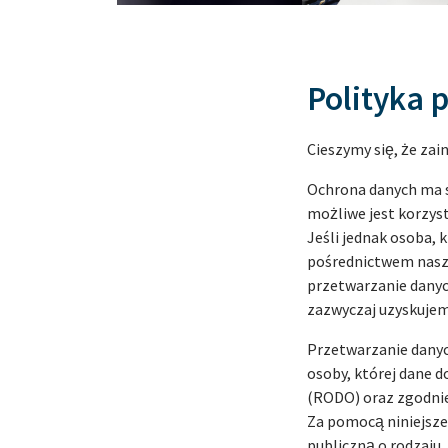
Polityka 
Cieszymy się, że za
Ochrona danych ma s
możliwe jest korzys
Jeśli jednak osoba, 
pośrednictwem nasze
przetwarzanie danyc
zazwyczaj uzyskujem
Przetwarzanie danych
osoby, której dane 
(RODO) oraz zgodnie
Za pomocą niniejsze
publiczną o rodzaju