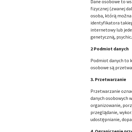
Dane osobowe to wsz
fizycznej (zwanej da
osoba, którą można 
identyfikatora takieg
internetowy lub jede
genetyczną, psychic
2 Podmiot danych
Podmiot danych to k
osobowe są przetwar
3. Przetwarzanie
Przetwarzanie oznac
danych osobowych w 
organizowanie, porz
przeglądanie, wykor
udostępnianie, dopas
4. Ograniczenie pr