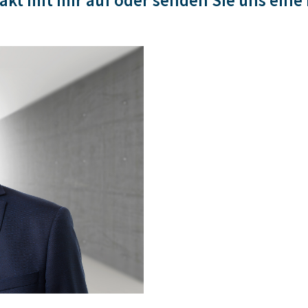
kt mit mir auf oder senden Sie uns eine 