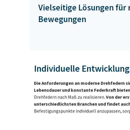
Vielseitige Lösungen für
Bewegungen
Individuelle Entwicklun
Die Anforderungen an moderne Drehfedern sin
Lebensdauer und konstante Federkraft bieten
Drehfedern nach Maß zu realisieren.
Von der er
unterschiedlichsten Branchen und findet au
Befestigungspunkte individuell anzupassen, sorg