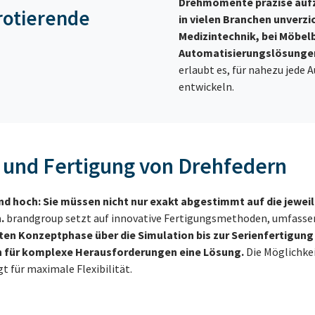
Drehmomente präzise aufz
 rotierende
in vielen Branchen unverzi
Medizintechnik, bei Möbel
Automatisierungslösunge
erlaubt es, für nahezu jede
entwickeln.
g und Fertigung von Drehfedern
d hoch: Sie müssen nicht nur exakt abgestimmt auf die jewei
.
brandgroup setzt auf innovative Fertigungsmethoden, umfasse
sten Konzeptphase über die Simulation bis zur Serienfertigun
ch für komplexe Herausforderungen eine Lösung.
Die Möglichkei
t für maximale Flexibilität.