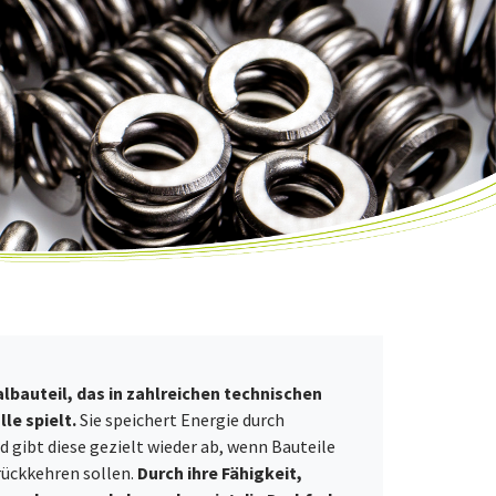
albauteil, das in zahlreichen technischen
le spielt.
Sie speichert Energie durch
 gibt diese gezielt wieder ab, wenn Bauteile
rückkehren sollen.
Durch ihre Fähigkeit,