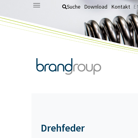
Zum Hauptinhalt springen
Suche
Download
Kontakt
E
Drehfeder