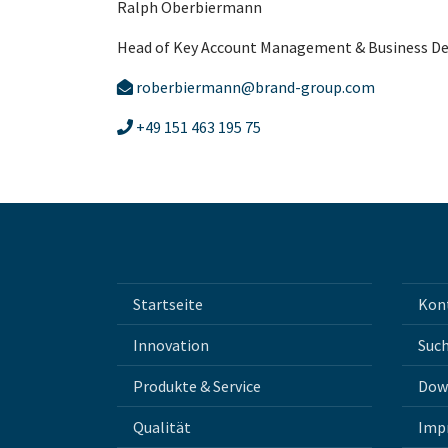
Ralph Oberbiermann
Head of Key Account Management & Business 
roberbiermann@brand-group.com
+49 151 463 195 75
Startseite
Kon
Innovation
Suc
Produkte & Service
Dow
Qualität
Imp