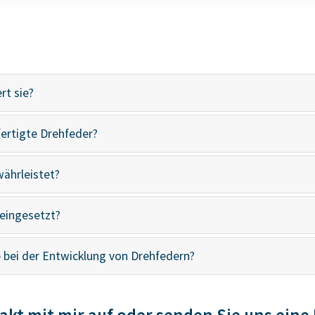
rt sie?
efertigte Drehfeder?
währleistet?
eingesetzt?
 bei der Entwicklung von Drehfedern?