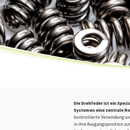
N
ES
PL
Die Drehfeder ist ein Spezi
Systemen eine zentrale Rol
kontrollierte Verwindung und
in ihre Ausgangsposition zu