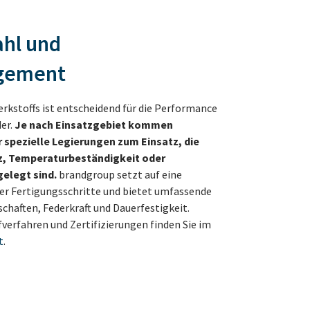
hl und
gement
rkstoffs ist entscheidend für die Performance
er.
Je nach Einsatzgebiet kommen
 spezielle Legierungen zum Einsatz, die
z, Temperaturbeständigkeit oder
elegt sind.
brandgroup setzt auf eine
er Fertigungsschritte und bietet umfassende
chaften, Federkraft und Dauerfestigkeit.
verfahren und Zertifizierungen finden Sie im
t
.