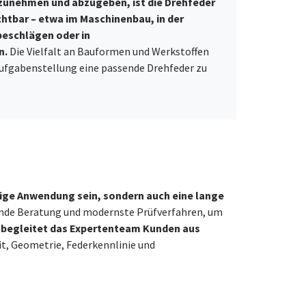
unehmen und abzugeben, ist die Drehfeder
chtbar – etwa im Maschinenbau, in der
beschlägen oder in
n.
Die Vielfalt an Bauformen und Werkstoffen
 Aufgabenstellung eine passende Drehfeder zu
lige Anwendung sein, sondern auch eine lange
nde Beratung und modernste Prüfverfahren, um
g begleitet das Expertenteam Kunden aus
t, Geometrie, Federkennlinie und