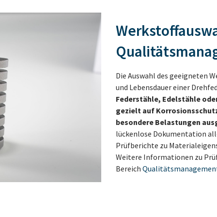
Werkstoffauswa
Qualitätsmana
Die Auswahl des geeigneten We
und Lebensdauer einer Drehfed
Federstähle, Edelstähle oder
gezielt auf Korrosionsschut
besondere Belastungen ausg
lückenlose Dokumentation all
Prüfberichte zu Materialeigens
Weitere Informationen zu Prüf
Bereich
Qualitätsmanagemen