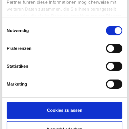
Partner führen diese Informationen möglicherweise mit
weiteren Daten zusammen, die Sie ihnen bereitgestellt
haben oder die sie im Rahmen Ihrer Nutzung der Dienste
gesammelt haben.
Einwilligungsauswahl
Notwendig
Präferenzen
Karriere
Statistiken
Marketing
Cookies zulassen