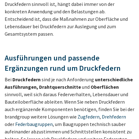
Druckfedern sinnvoll ist, hängt dabei immer von der
konkreten Anwendung und den Belastungen ab.
Entscheidend ist, dass die Maßnahmen zur Oberfläche und
Lebensdauer bei Druckfedern zur Auslegung und zum
Gesamtsystem passen.
Ausführungen und passende
Ergänzungen rund um Druckfedern
Bei
Druckfedern
sind je nach Anforderung
unterschiedliche
Ausführungen, Drahtquerschnitte
und
Oberflächen
sinnvoll, weil sich daraus Federverhalten, Lebensdauer und
Bauteiloberfläche ableiten. Wenn Sie neben Druckfedern
auch ergänzende Komponenten benötigen, finden Sie bei der
brandgroup weitere Lösungen wie
Zugfedern
,
Drehfedern
oder
Federbaugruppen
, um Baugruppen technisch sauber
aufeinander abzustimmen und Schnittstellen konsistent zu