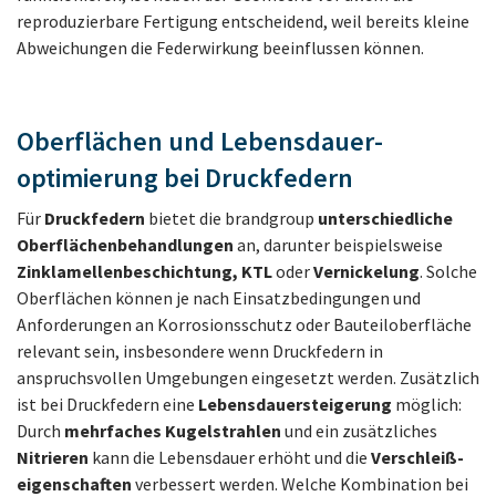
reproduzierbare Fertigung entscheidend, weil bereits kleine
Abweichungen die Federwirkung beeinflussen können.
Oberflächen und Lebensdauer­
optimierung bei Druckfedern
Für
Druckfedern
bietet die brandgroup
unterschiedliche
Oberflächen­behandlungen
an, darunter beispielsweise
Zinklamellen­beschichtung, KTL
oder
Vernickelung
. Solche
Oberflächen können je nach Einsatzbedingungen und
Anforderungen an Korrosionsschutz oder Bauteiloberfläche
relevant sein, insbesondere wenn Druckfedern in
anspruchsvollen Umgebungen eingesetzt werden. Zusätzlich
ist bei Druckfedern eine
Lebensdauer­steigerung
möglich:
Durch
mehrfaches Kugelstrahlen
und ein zusätzliches
Nitrieren
kann die Lebensdauer erhöht und die
Verschleiß­
eigenschaften
verbessert werden. Welche Kombination bei