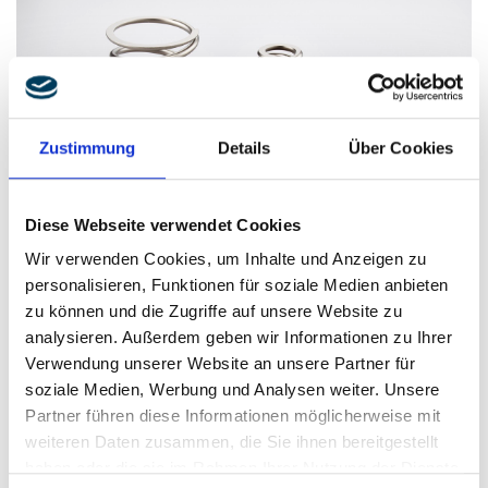
Zustimmung
Details
Über Cookies
Diese Webseite verwendet Cookies
Wir verwenden Cookies, um Inhalte und Anzeigen zu
personalisieren, Funktionen für soziale Medien anbieten
zu können und die Zugriffe auf unsere Website zu
analysieren. Außerdem geben wir Informationen zu Ihrer
Verwendung unserer Website an unsere Partner für
Nehmen Sie gerne direkt Kontakt mit mir auf oder
soziale Medien, Werbung und Analysen weiter. Unsere
senden Sie uns eine E-Mail über das
Partner führen diese Informationen möglicherweise mit
weiteren Daten zusammen, die Sie ihnen bereitgestellt
Kontaktformular.
haben oder die sie im Rahmen Ihrer Nutzung der Dienste