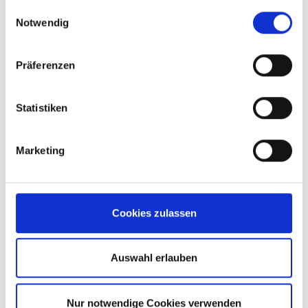
gesammelt haben.
Einwilligungsauswahl
Notwendig
Präferenzen
Statistiken
Marketing
Ralph Oberbiermann
Cookies zulassen
Head of Key Account Management
Auswahl erlauben
roberbiermann@brand-group.com
+49 151 463 195 75
Nur notwendige Cookies verwenden