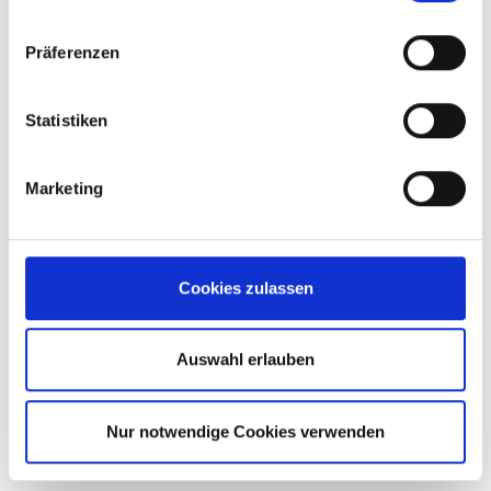
Präferenzen
Statistiken
Marketing
Ralph Oberbiermann
Head of Key Account Management
Cookies zulassen
roberbiermann@brand-group.com
+49 151 463 195 75
Auswahl erlauben
Zum Kontaktformular
Nur notwendige Cookies verwenden