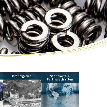
brandgroup
Standorte &
Partnerschaften