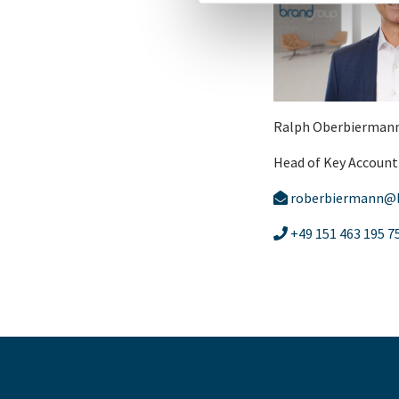
Ralph Oberbierman
Head of Key Accoun
roberbiermann@
+49 151 463 195 7