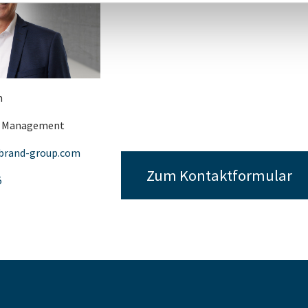
n
t Management
brand-group.com
Zum Kontaktformular
5