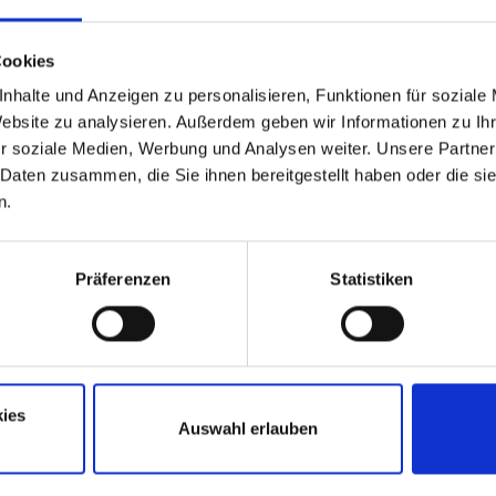
Cookies
nhalte und Anzeigen zu personalisieren, Funktionen für soziale
Website zu analysieren. Außerdem geben wir Informationen zu I
r soziale Medien, Werbung und Analysen weiter. Unsere Partner
 Daten zusammen, die Sie ihnen bereitgestellt haben oder die s
n.
Präferenzen
Statistiken
erne direkt Kontakt mit mir auf oder
ns eine E-Mail über das Kontaktformular.
ies
Auswahl erlauben