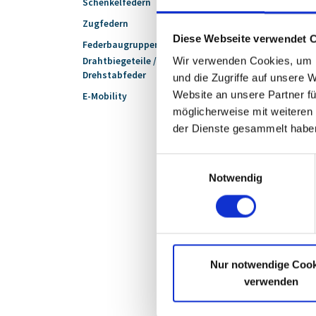
Schenkelfedern
Zugfedern
Diese Webseite verwendet 
Federbaugruppen
Wir verwenden Cookies, um I
Drahtbiegeteile /
Drehstabfeder
und die Zugriffe auf unsere 
Website an unsere Partner fü
E-Mobility
möglicherweise mit weiteren
der Dienste gesammelt habe
Einwilligungsauswahl
Notwendig
Nehmen Sie g
senden Sie u
Nur notwendige Cook
verwenden