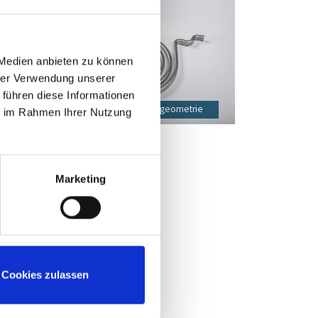
 Medien anbieten zu können
hrer Verwendung unserer
 führen diese Informationen
Feder mit komplexer Schenkelgeometrie
ie im Rahmen Ihrer Nutzung
Marketing
Cookies zulassen