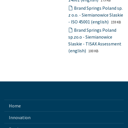
179 KB
Brand Springs Poland sp.
z o.o. - Siemianowice Slaskie
- ISO 45001 (english)
159 KB
Brand Springs Poland
sp.zo.o - Siemianowice
Slaskie - TISAX Assessment
(english)
100 KB
Home
Innovation