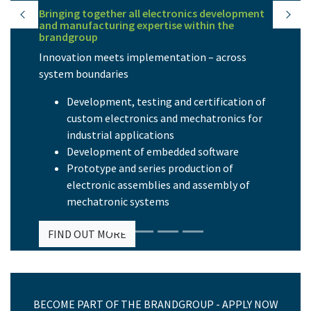
Bringing together all electronics development
Previous
Next
and manufacturing expertise within the
brandgroup
Innovation meets implementation – across
system boundaries
Development, testing and certification of
custom electronics and mechatronics for
industrial applications
Development of embedded software
Prototype and series production of
electronic assemblies and assembly of
mechatronic systems
FIND OUT MORE
BECOME PART OF THE BRANDGROUP - APPLY NOW