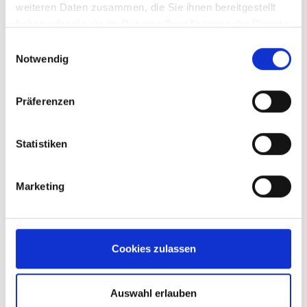
weiteren Daten zusammen, die Sie ihnen bereitgestellt
haben oder die sie im Rahmen Ihrer Nutzung der Dienste
gesammelt haben.
Einwilligungsauswahl
Notwendig
Präferenzen
Careers
Statistiken
Marketing
Cookies zulassen
Auswahl erlauben