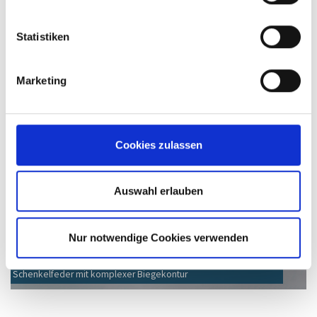
Statistiken
Schenkelfeder mit mehrdimensionalen Endenausführung
Marketing
Cookies zulassen
Auswahl erlauben
Nur notwendige Cookies verwenden
Schenkelfeder mit komplexer Biegekontur