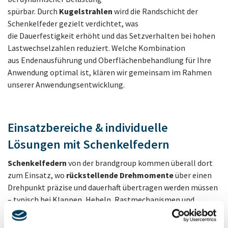
spürbar. Durch
Kugelstrahlen
wird die Randschicht der
Schenkelfeder gezielt verdichtet, was
die Dauerfestigkeit erhöht und das Setzverhalten bei hohen
Lastwechselzahlen reduziert. Welche Kombination
aus Endenausführung und Oberflächenbehandlung für Ihre
Anwendung optimal ist, klären wir gemeinsam im Rahmen
unserer Anwendungsentwicklung.
Einsatzbereiche & individuelle
Lösungen mit Schenkelfedern
Schenkelfedern
von der brandgroup kommen überall dort
zum Einsatz, wo
rückstellende Drehmomente
über einen
Drehpunkt präzise und dauerhaft übertragen werden müssen
– typisch bei Klappen, Hebeln, Rastmechanismen und
Scharnieren, die nach einer Betätigung zuverlässig in ihre
Ausgangsposition zurückgeführt werden sollen. Dank der