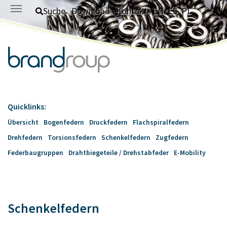
Zum Hauptinhalt springen
Suche
Download
Kontakt
EN
ES
PL
Quicklinks:
Übersicht
Bogenfedern
Druckfedern
Flachspiralfedern
Drehfedern
Torsionsfedern
Schenkelfedern
Zugfedern
Federbaugruppen
Drahtbiegeteile / Drehstabfeder
E-Mobility
Schenkelfedern