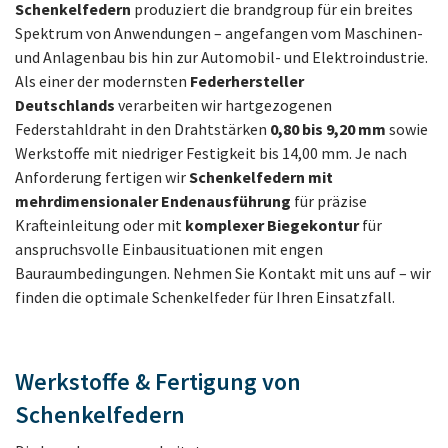
Schenkelfedern
produziert die brandgroup für ein breites
Spektrum von Anwendungen – angefangen vom Maschinen-
und Anlagenbau bis hin zur Automobil- und Elektroindustrie.
Als einer der modernsten
Federhersteller
Deutschlands
verarbeiten wir hartgezogenen
Federstahldraht in den Drahtstärken
0,80 bis 9,20 mm
sowie
Werkstoffe mit niedriger Festigkeit bis 14,00 mm. Je nach
Anforderung fertigen wir
Schenkelfedern mit
mehrdimensionaler Endenausführung
für präzise
Krafteinleitung oder mit
komplexer Biegekontur
für
anspruchsvolle Einbausituationen mit engen
Bauraumbedingungen. Nehmen Sie Kontakt mit uns auf – wir
finden die optimale Schenkelfeder für Ihren Einsatzfall.
Werkstoffe & Fertigung von
Schenkelfedern