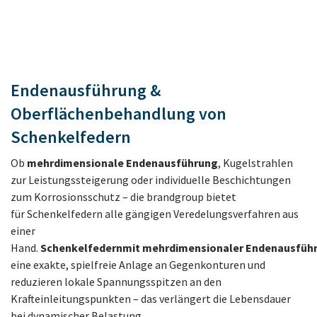
Endenausführung &
Oberflächenbehandlung von
Schenkelfedern
Ob
mehrdimensionale Endenausführung
, Kugelstrahlen
zur Leistungssteigerung oder individuelle Beschichtungen
zum Korrosionsschutz – die brandgroup bietet
für Schenkelfedern alle gängigen Veredelungsverfahren aus
einer
Hand.
Schenkelfedern
mit mehrdimensionaler Endenausfüh
eine exakte, spielfreie Anlage an Gegenkonturen und
reduzieren lokale Spannungsspitzen an den
Krafteinleitungspunkten – das verlängert die Lebensdauer
bei dynamischer Belastung