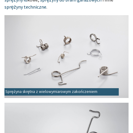
sprężyny techniczne
.
Sprężyna skrętna z wielowymiarowym zakończeniem