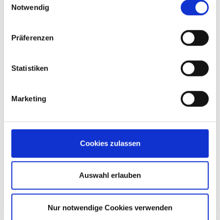
Notwendig
Präferenzen
Statistiken
Marketing
Ralph Oberbiermann
Kierownik – Klienci
Cookies zulassen
roberbiermann@brand-group.com
+49 151 463 195 75
Auswahl erlauben
Otwórz formularz kontaktowy
Nur notwendige Cookies verwenden