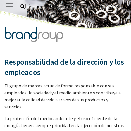
Saltar al contenido principal
búsqueda
Download
Contacto
DE
EN
PL
Responsabilidad de la dirección y los
empleados
El grupo de marcas actúa de forma responsable con sus
empleados, la sociedad y el medio ambiente y contribuye a
mejorar la calidad de vida a través de sus productos y
servicios.
La protección del medio ambiente y el uso eficiente de la
energía tienen siempre prioridad en la ejecución de nuestros