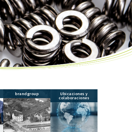
brandgroup
Ubicaciones y
colaboraciones