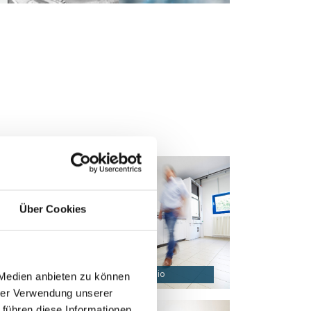
Über Cookies
e
Laboratorio de materiales propio
 Medien anbieten zu können
hrer Verwendung unserer
 führen diese Informationen