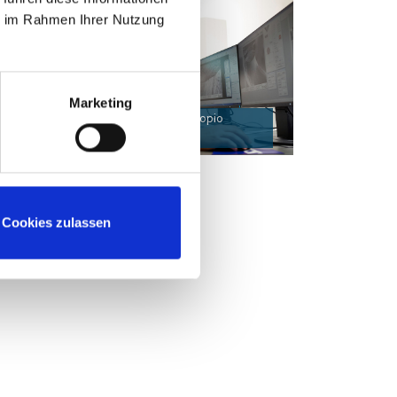
ie im Rahmen Ihrer Nutzung
Marketing
Tecnología inteligente (microscopio
a
electrónico de barrido)
o
Cookies zulassen
n