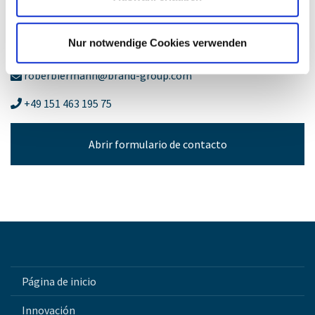
Ralph Oberbiermann
Nur notwendige Cookies verwenden
Cuentas clave – Jefatura
roberbiermann@brand-group.com
+49 151 463 195 75
Abrir formulario de contacto
Página de inicio
Innovación