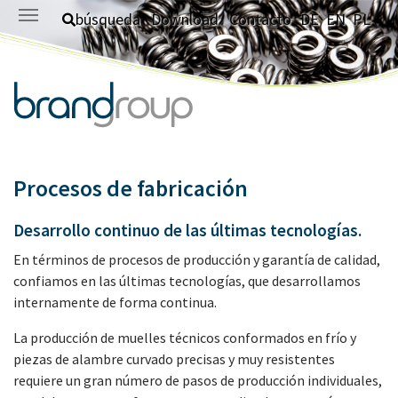
Saltar al contenido principal
búsqueda
Download
Contacto
DE
EN
PL
Procesos de fabricación
Desarrollo continuo de las últimas tecnologías.
En términos de procesos de producción y garantía de calidad,
confiamos en las últimas tecnologías, que desarrollamos
internamente de forma continua.
La producción de muelles técnicos conformados en frío y
piezas de alambre curvado precisas y muy resistentes
requiere un gran número de pasos de producción individuales,