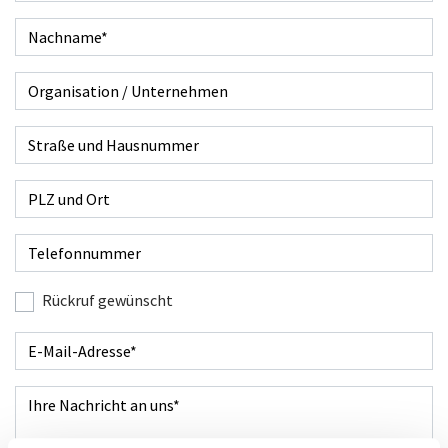
Nachname
*
Organisation / Unternehmen
Straße und Hausnummer
PLZ und Ort
Telefonnummer
Rückruf gewünscht
Rückruf gewünscht
E-Mail
*
Ihre Nachricht
*