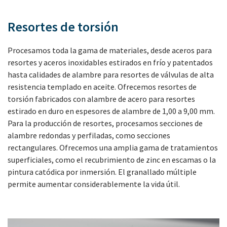
Resortes de torsión
Procesamos toda la gama de materiales, desde aceros para
resortes y aceros inoxidables estirados en frío y patentados
hasta calidades de alambre para resortes de válvulas de alta
resistencia templado en aceite. Ofrecemos resortes de
torsión fabricados con alambre de acero para resortes
estirado en duro en espesores de alambre de 1,00 a 9,00 mm.
Para la producción de resortes, procesamos secciones de
alambre redondas y perfiladas, como secciones
rectangulares. Ofrecemos una amplia gama de tratamientos
superficiales, como el recubrimiento de zinc en escamas o la
pintura catódica por inmersión. El granallado múltiple
permite aumentar considerablemente la vida útil.