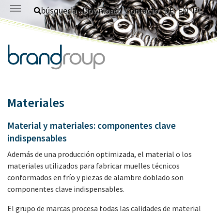
Saltar al contenido principal
búsqueda
Download
Contacto
DE
EN
PL
Materiales
Material y materiales: componentes clave
indispensables
Además de una producción optimizada, el material o los
materiales utilizados para fabricar muelles técnicos
conformados en frío y piezas de alambre doblado son
componentes clave indispensables.
El grupo de marcas procesa todas las calidades de material