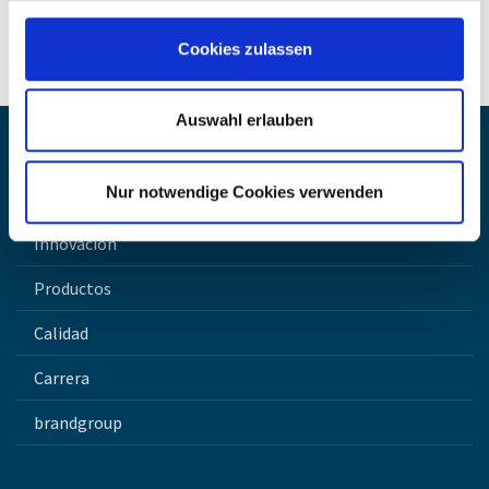
Cookies zulassen
Auswahl erlauben
Nur notwendige Cookies verwenden
Página de inicio
Innovación
Productos
Calidad
Carrera
brandgroup