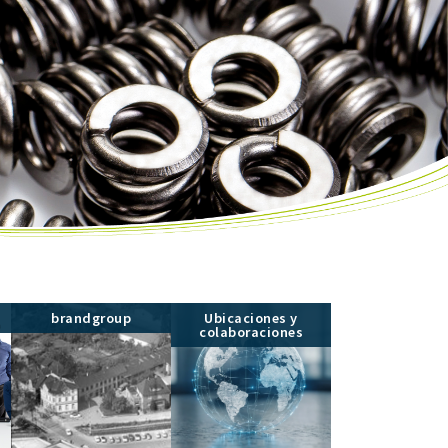
brandgroup
Ubicaciones y
colaboraciones