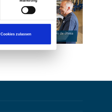
Marketing
Laboratorios y centros de ensayo de última
Cookies zulassen
n
generación