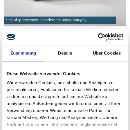
Zespół sprężynowy jako element antywibracyjny
Zustimmung
Details
Über Cookies
Diese Webseite verwendet Cookies
Wir verwenden Cookies, um Inhalte und Anzeigen zu
personalisieren, Funktionen für soziale Medien anbieten
zu können und die Zugriffe auf unsere Website zu
analysieren. Außerdem geben wir Informationen zu Ihrer
Zespół sprężyny jako element odkształcający
Verwendung unserer Website an unsere Partner für
soziale Medien, Werbung und Analysen weiter. Unsere
Partner führen diese Informationen möglicherweise mit