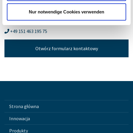
Kierownik – Klienci
Nur notwendige Cookies verwenden
roberbiermann@brand-group.com
+49 151 463 195 75
Otwórz formularz kontaktowy
Strona główna
Innowacja
Produkty