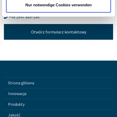
Nur notwendige Cookies verwenden
flinnemann@brand-group.com
+49 2947 889-166
Otwórz formularz kontaktowy
Strona główna
Innowacja
Produkty
Jakość