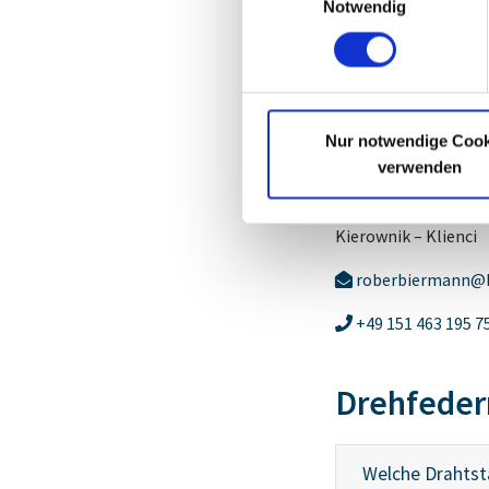
Notwendig
Nur notwendige Cook
verwenden
Ralph Oberbierman
Kierownik – Klienci
roberbiermann@
+49 151 463 195 7
Drehfedern
Welche Drahtstä