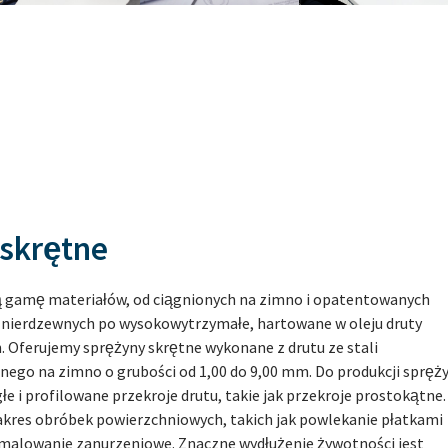
skrętne
 gamę materiałów, od ciągnionych na zimno i opatentowanych
i nierdzewnych po wysokowytrzymałe, hartowane w oleju druty
 Oferujemy sprężyny skrętne wykonane z drutu ze stali
nego na zimno o grubości od 1,00 do 9,00 mm. Do produkcji spręż
 i profilowane przekroje drutu, takie jak przekroje prostokątne.
akres obróbek powierzchniowych, takich jak powlekanie płatkami
malowanie zanurzeniowe. Znaczne wydłużenie żywotności jest