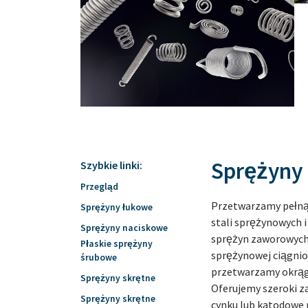
Sprężyny 
Szybkie linki:
Przegląd
Przetwarzamy pełną
Sprężyny łukowe
stali sprężynowych 
Sprężyny naciskowe
sprężyn zaworowych.
Płaskie sprężyny
sprężynowej ciągnio
śrubowe
przetwarzamy okrągłe
Sprężyny skrętne
Oferujemy szeroki z
Sprężyny skrętne
cynku lub katodowe 