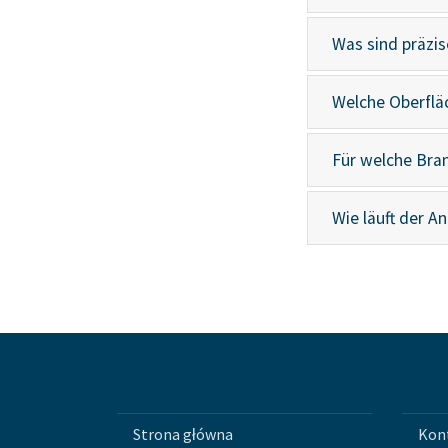
Was sind präzis
Welche Oberflä
Für welche Bra
Wie läuft der A
Strona główna
Kon