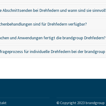
e Abschnittsenden bei Drehfedern und wann sind sie sinnvoll
chenbehandlungen sind für Drehfedern verfügbar?
nchen und Anwendungen fertigt die brandgroup Drehfedern?
nfrageprozess für individuelle Drehfedern bei der brandgroup
takt
© Copyright 2023 brandgroup