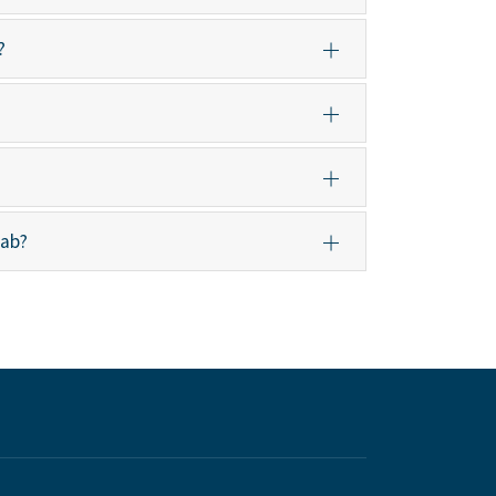
?
 ab?