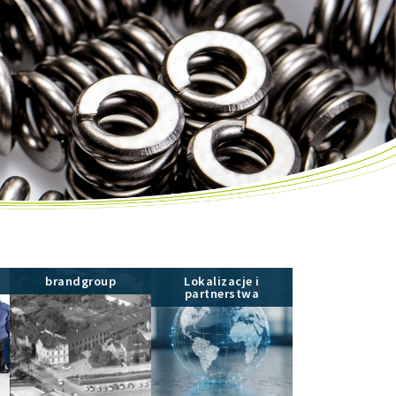
brandgroup
Lokalizacje i
partnerstwa