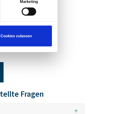
Marketing
Cookies zulassen
tellte Fragen