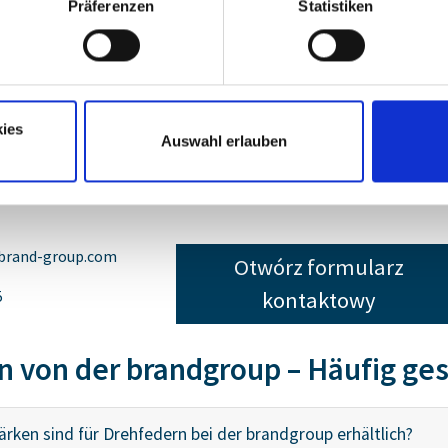
Präferenzen
Statistiken
ies
Auswahl erlauben
n
brand-group.com
Otwórz formularz
5
kontaktowy
 von der brandgroup – Häufig ges
rken sind für Drehfedern bei der brandgroup erhältlich?