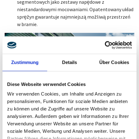
segmentowych jako zestawy napędowe z
niestandardowymi mocowaniami. Opatentowany układ
sprężyn gwarantuje najmniejszą możliwą przestrzeń
w bramie.
Zustimmung
Details
Über Cookies
Diese Webseite verwendet Cookies
Wir verwenden Cookies, um Inhalte und Anzeigen zu
personalisieren, Funktionen für soziale Medien anbieten
zu können und die Zugriffe auf unsere Website zu
analysieren. Außerdem geben wir Informationen zu Ihrer
Sprężyny skrętne do przemysłowych bram segmentowych
Verwendung unserer Website an unsere Partner für
soziale Medien, Werbung und Analysen weiter. Unsere
Partner führen diese Informationen möglicherweise mit