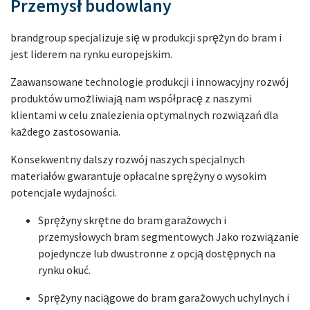
Przemysł budowlany
brandgroup specjalizuje się w produkcji sprężyn do bram i
jest liderem na rynku europejskim.
Zaawansowane technologie produkcji i innowacyjny rozwój
produktów umożliwiają nam współpracę z naszymi
klientami w celu znalezienia optymalnych rozwiązań dla
każdego zastosowania.
Konsekwentny dalszy rozwój naszych specjalnych
materiałów gwarantuje opłacalne sprężyny o wysokim
potencjale wydajności.
Sprężyny skrętne do bram garażowych i
przemysłowych bram segmentowych Jako rozwiązanie
pojedyncze lub dwustronne z opcją dostępnych na
rynku okuć.
Sprężyny naciągowe do bram garażowych uchylnych i