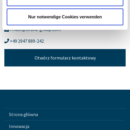
Ralf Mast
Nur notwendige Cookies verwenden
Kluczowi klienci
rmast@brand-group.com
+49 2947 889-242
Otwórz formularz kontaktowy
Strona główna
Innowacja