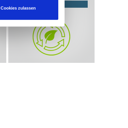
Środowisko i utylizacja
Cookies zulassen