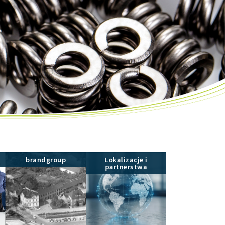
brandgroup
Lokalizacje i
partnerstwa