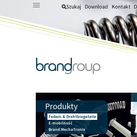
Skip to main content
Szukaj
Download
Kontakt
D
Produkty
Federn & Drahtbiegeteile
E-mobilność
Brand MechaTronix