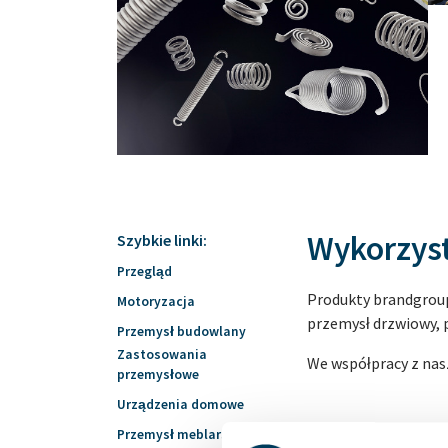
Wykorzyst
Szybkie linki:
Przegląd
Produkty brandgroup
Motoryzacja
przemysł drzwiowy, 
Przemysł budowlany
Zastosowania
We współpracy z nas
przemysłowe
Urządzenia domowe
Przemysł meblarski
Motoryzacja