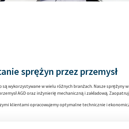
anie sprężyn przez przemysł
 są wykorzystywane w wielu różnych branżach. Nasze sprężyny w
przemysł AGD oraz inżynierię mechaniczną i zakładową. Zaopatruj
zymi klientami opracowujemy optymalne technicznie i ekonomicz
Przemysł budowlany