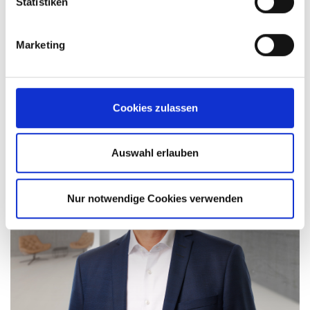
Statistiken
Marketing
Proszę śmiało skontaktować się ze mną
bezpośrednio lub wysłać do nas e-mail za pomocą
formularza kontaktowego.
Cookies zulassen
Auswahl erlauben
Nur notwendige Cookies verwenden