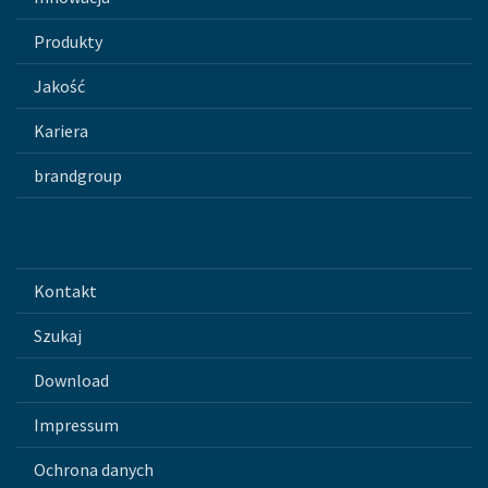
Produkty
Jakość
Kariera
brandgroup
Kontakt
Szukaj
Download
Impressum
Ochrona danych