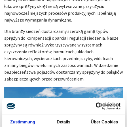
łukowe sprężyny skrętne są wytwarzane przy użyciu
najnowocześniejszych procesów produkcyjnych i spełniają
najwyższe wymagania dynamiczne.
Dla branży siedzeń dostarczamy szeroką gamę typów
sprężyn do kompensacji oparcia i regulacji siedzenia. Nasze
sprężyny są również wykorzystywane w systemach
czyszczenia reflektorów, hamulcach, układach
kierowniczych, wycieraczkach przedniej szyby, widelcach
zmiany biegów i wielu innych zastosowaniach. W dziedzinie
bezpieczeństwa pojazdów dostarczamy sprężyny do pałąków
zabezpieczających przed przewróceniem.
Zustimmung
Details
Über Cookies