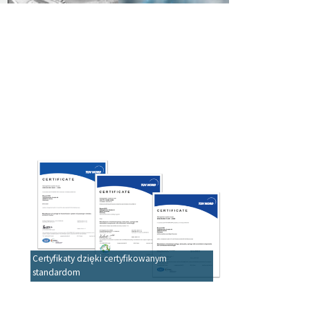
Certyfikaty dzięki certyfikowanym
standardom