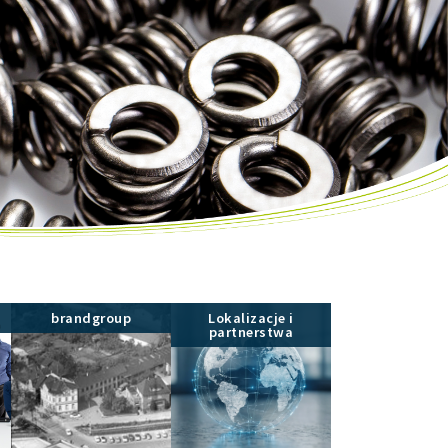
brandgroup
Lokalizacje i
partnerstwa