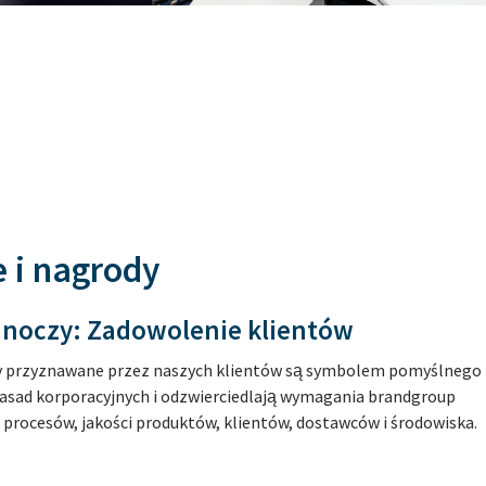
e i nagrody
ednoczy: Zadowolenie klientów
dy przyznawane przez naszych klientów są symbolem pomyślnego
asad korporacyjnych i odzwierciedlają wymagania brandgroup
procesów, jakości produktów, klientów, dostawców i środowiska.