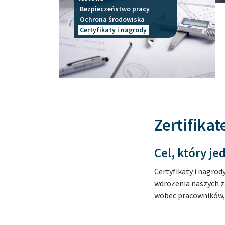
Bezpieczeństwo pracy
Ochrona środowiska
Certyfikaty i nagrody
Zertifikat
Cel, który j
Certyfikaty i nagro
wdrożenia naszych z
wobec pracowników, 