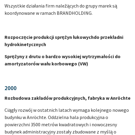
Wszystkie działania firm należących do grupy marek są
koordynowane w ramach BRANDHOLDING.
Rozpoczęcie produkcji sprężyn łukowych
do przekładni
hydrokinetycznych
Sprężyny z drutu o bardzo wysokiej wytrzymałości do
amortyzatorów wału korbowego (VW)
2000
Rozbudowa zakładów produkcyjnych, fabryka w Anröchte
Ciągły rozwój w ostatnich latach wymaga kolejnego nowego
budynku w Anröchte. Oddzielna hala produkcyjna o
powierzchni 3500 metrów kwadratowych i nowoczesny
budynek administracyjny zostały zbudowane z myślą o