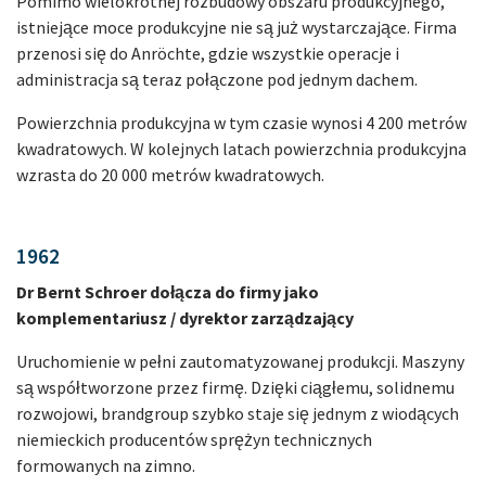
Pomimo wielokrotnej rozbudowy obszaru produkcyjnego,
istniejące moce produkcyjne nie są już wystarczające. Firma
przenosi się do Anröchte, gdzie wszystkie operacje i
administracja są teraz połączone pod jednym dachem.
Powierzchnia produkcyjna w tym czasie wynosi 4 200 metrów
kwadratowych. W kolejnych latach powierzchnia produkcyjna
wzrasta do 20 000 metrów kwadratowych.
1962
Dr Bernt Schroer dołącza do firmy jako
komplementariusz / dyrektor zarządzający
Uruchomienie w pełni zautomatyzowanej produkcji. Maszyny
są współtworzone przez firmę. Dzięki ciągłemu, solidnemu
rozwojowi, brandgroup szybko staje się jednym z wiodących
niemieckich producentów sprężyn technicznych
formowanych na zimno.