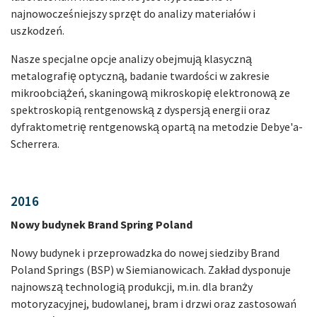
najnowocześniejszy sprzęt do analizy materiałów i
uszkodzeń.
Nasze specjalne opcje analizy obejmują klasyczną
metalografię optyczną, badanie twardości w zakresie
mikroobciążeń, skaningową mikroskopię elektronową ze
spektroskopią rentgenowską z dyspersją energii oraz
dyfraktometrię rentgenowską opartą na metodzie Debye'a-
Scherrera.
2016
Nowy budynek Brand Spring Poland
Nowy budynek i przeprowadzka do nowej siedziby Brand
Poland Springs (BSP) w Siemianowicach. Zakład dysponuje
najnowszą technologią produkcji, m.in. dla branży
motoryzacyjnej, budowlanej, bram i drzwi oraz zastosowań