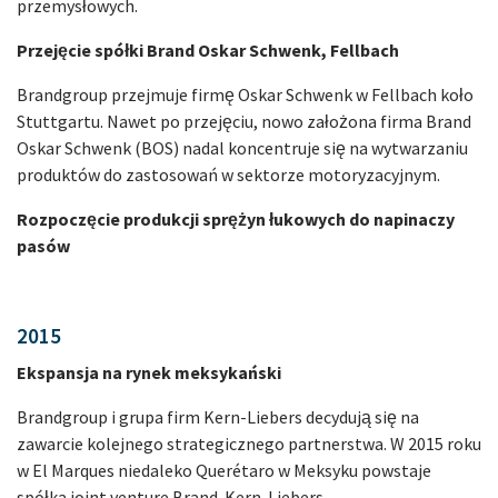
przemysłowych.
Przejęcie spółki Brand Oskar Schwenk, Fellbach
Brandgroup przejmuje firmę Oskar Schwenk w Fellbach koło
Stuttgartu. Nawet po przejęciu, nowo założona firma Brand
Oskar Schwenk (BOS) nadal koncentruje się na wytwarzaniu
produktów do zastosowań w sektorze motoryzacyjnym.
Rozpoczęcie produkcji sprężyn łukowych do napinaczy
pasów
2015
Ekspansja na rynek meksykański
Brandgroup i grupa firm Kern-Liebers decydują się na
zawarcie kolejnego strategicznego partnerstwa. W 2015 roku
w El Marques niedaleko Querétaro w Meksyku powstaje
spółka joint venture Brand-Kern-Liebers.