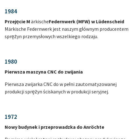
1984
Przejęcie M
ärkische
Federnwerk (MFW) w Lüdenscheid
Märkische Federnwerk jest naszym głównym producentem
sprężyn przemysłowych wszelkiego rodzaju.
1980
Pierwsza maszyna CNC do zwijania
Pierwsza zwijarka CNC do w pełni zautomatyzowanej
produkcji sprężyn ściskanych w produkcji seryjnej.
1972
Nowy budynek i przeprowadzka do Anröchte