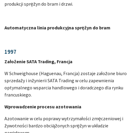
produkcji sprężyn do bram i drzwi.
Automatyczna linia produkcyjna sprężyn do bram
1997
Założenie SATA Trading, Francja
W Schweighouse (Haguenau, Francja) zostaje założone biuro
sprzedaży i inżynierii SATA Trading w celu zapewnienia
optymalnego wsparcia handlowego i doradczego dla rynku
francuskiego.
Wprowadzenie procesu azotowania
Azotowanie w celu poprawy wytrzymałości zmęczeniowej i
żywotności bardzo obciążonych sprężyn w układzie
napędowym