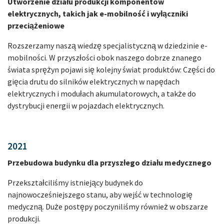
Utworzenie działu produkcji komponentów
elektrycznych, takich jak e-mobilność i wyłączniki
przeciążeniowe
Rozszerzamy naszą wiedzę specjalistyczną w dziedzinie e-
mobilności. W przyszłości obok naszego dobrze znanego
świata sprężyn pojawi się kolejny świat produktów: Części do
gięcia drutu do silników elektrycznych w napędach
elektrycznych i modułach akumulatorowych, a także do
dystrybucji energii w pojazdach elektrycznych.
2021
Przebudowa budynku dla przyszłego działu medycznego
Przekształciliśmy istniejący budynek do
najnowocześniejszego stanu, aby wejść w technologię
medyczną. Duże postępy poczyniliśmy również w obszarze
produkcji.