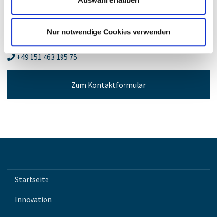
Auswahl erlauben
Head of Key Account Management
Nur notwendige Cookies verwenden
roberbiermann@brand-group.com
+49 151 463 195 75
Zum Kontaktformular
Startseite
Innovation