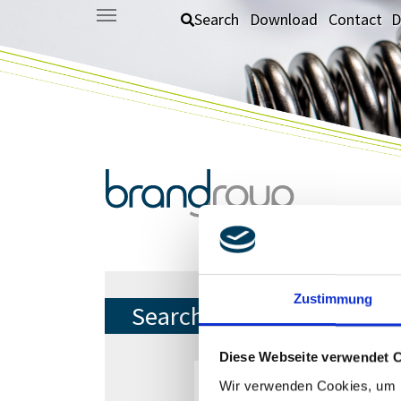
Skip to main content
Search
Download
Contact
D
Zustimmung
Search
Diese Webseite verwendet 
Wir verwenden Cookies, um I
Suchbegriff