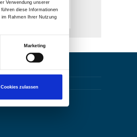
hrer Verwendung unserer
 führen diese Informationen
ie im Rahmen Ihrer Nutzung
Marketing
Cookies zulassen